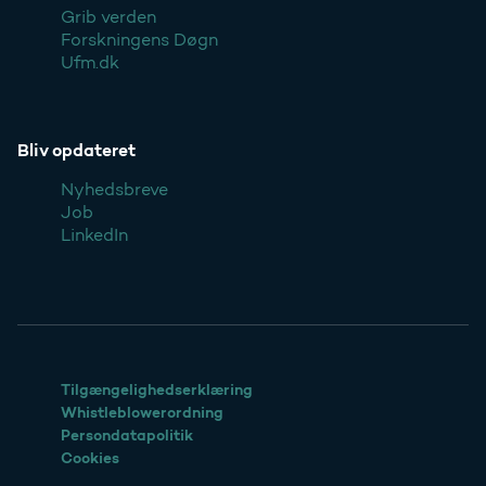
Grib verden
Forskningens Døgn
Ufm.dk
Bliv opdateret
Nyhedsbreve
Job
LinkedIn
Tilgængelighedserklæring
Whistleblowerordning
Persondatapolitik
Cookies