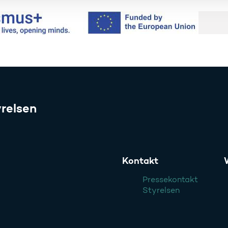
relsen
Kontakt
Pressekontakt
Styrelsen