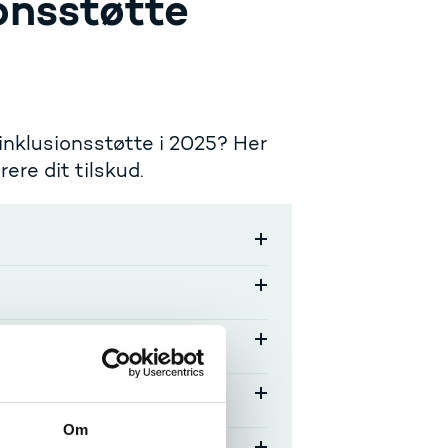
onsstøtte
inklusionsstøtte i 2025? Her
ere dit tilskud.
Om