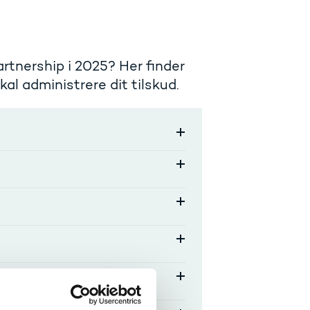
p
artnership i 2025? Her finder
al administrere dit tilskud.