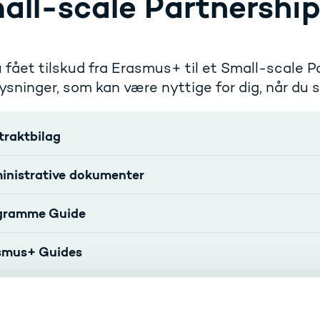
all-scale Partnershi
 fået tilskud fra Erasmus+ til et Small-scale P
ysninger, som kan være nyttige for dig, når du sk
traktbilag
inistrative dokumenter
gramme Guide
smus+ Guides
eficiary Module