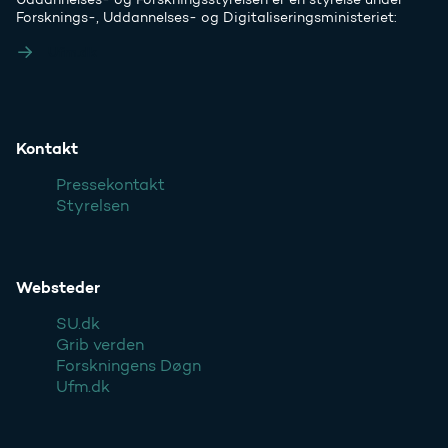
Forsknings-, Uddannelses- og Digitaliseringsministeriet:
Ufm.dk
Kontakt
Pressekontakt
Styrelsen
Websteder
SU.dk
Grib verden
Forskningens Døgn
Ufm.dk