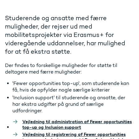
Studerende og ansatte med færre
muligheder, der rejser ud med
mobilitetsprojekter via Erasmus+ for
videregående uddannelser, har mulighed
for at få ekstra støtte.
Der findes to forskellige muligheder for støtte til
deltagere med færre muligheder:
'Fewer opportunities top-up', som studerende kan
få, hvis de opfylder nogle særlige kriterier
'Inclusion support' til studerende og ansatte, der
har ekstra udgifter på grund af særlige
udfordringer.
Vejledning til administration af Fewer opportunities
top-up og Inclusion support
Vejledning til registrering af Fewer opportunities