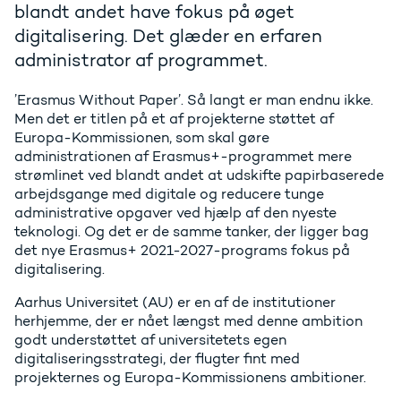
blandt andet have fokus på øget
digitalisering. Det glæder en erfaren
administrator af programmet.
’Erasmus Without Paper’. Så langt er man endnu ikke.
Men det er titlen på et af projekterne støttet af
Europa-Kommissionen, som skal gøre
administrationen af Erasmus+-programmet mere
strømlinet ved blandt andet at udskifte papirbaserede
arbejdsgange med digitale og reducere tunge
administrative opgaver ved hjælp af den nyeste
teknologi. Og det er de samme tanker, der ligger bag
det nye Erasmus+ 2021-2027-programs fokus på
digitalisering.
Aarhus Universitet (AU) er en af de institutioner
herhjemme, der er nået længst med denne ambition
godt understøttet af universitetets egen
digitaliseringsstrategi, der flugter fint med
projekternes og Europa-Kommissionens ambitioner.