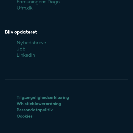
Forskningens Døgn
Ufm.dk
Bliv opdateret
Nyhedsbreve
Job
LinkedIn
Tilgængelighedserklæring
Whistleblowerordning
Persondatapolitik
Cookies