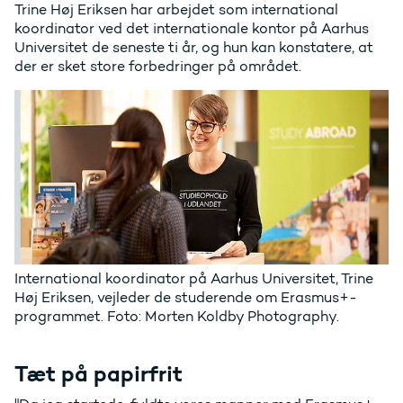
Trine Høj Eriksen har arbejdet som international
koordinator ved det internationale kontor på Aarhus
Universitet de seneste ti år, og hun kan konstatere, at
der er sket store forbedringer på området.
International koordinator på Aarhus Universitet, Trine
Høj Eriksen, vejleder de studerende om Erasmus+-
programmet. Foto: Morten Koldby Photography.
Tæt på papirfrit