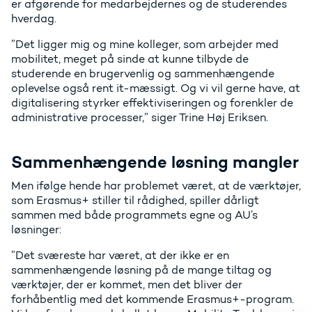
er afgørende for medarbejdernes og de studerendes
hverdag.
”Det ligger mig og mine kolleger, som arbejder med
mobilitet, meget på sinde at kunne tilbyde de
studerende en brugervenlig og sammenhængende
oplevelse også rent it-mæssigt. Og vi vil gerne have, at
digitalisering styrker effektiviseringen og forenkler de
administrative processer,” siger Trine Høj Eriksen.
Sammenhængende løsning mangler
Men ifølge hende har problemet været, at de værktøjer,
som Erasmus+ stiller til rådighed, spiller dårligt
sammen med både programmets egne og AU’s
løsninger:
”Det sværeste har været, at der ikke er en
sammenhængende løsning på de mange tiltag og
værktøjer, der er kommet, men det bliver der
forhåbentlig med det kommende Erasmus+-program.