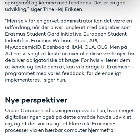
spørgsmål og komme med feedback. Det er en god
udvikling,” siger Trine Høj Eriksen.
”Men selv for en garvet administrator kan det være en
udfordring, når der bliver jongleret med begreber som
Erasmus Student Card Initiative, European Student
Indentifier, Erasmus Without Paper, API,
MyAcademicID, Dashboard, IIAM, OLA, OLS. Men på
AU har vi valgt at kaste os over alle disse værktøjer, før
de bliver obligatoriske at bruge. For hvis vi lærer dem
at kende og teste dem af, kan vi bidrage til Erasmus+-
programmet med vores feedback, før de endeligt
implementeres,” siger hun.
Nye perspektiver
Under Corona-nedlukningen oplevede hun, hvor meget
digitaliseringen også på dette område havde udviklet
sig, og at det var muligt at klare alle Erasmus+-
processer via en bærbar computer hjemmefra.