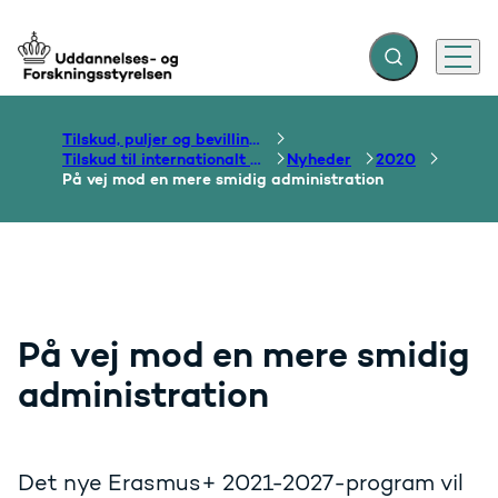
Fold søgefelt ud
Menu
Gå til forsiden
Tilskud, puljer og bevillinger
Tilskud til internationalt samarbejde om uddannelse
Nyheder
2020
På vej mod en mere smidig administration
På vej mod en mere smidig
administration
Det nye Erasmus+ 2021-2027-program vil