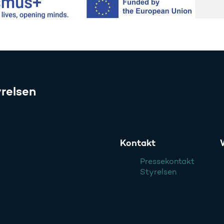
relsen
Kontakt
Pressekontakt
Styrelsen