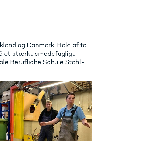
skland og Danmark. Hold af to
på et stærkt smedefagligt
le Berufliche Schule Stahl-