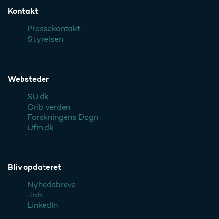
Kontakt
Pressekontakt
Styrelsen
Websteder
SU.dk
Grib verden
Forskningens Døgn
Ufm.dk
Bliv opdateret
Nyhedsbreve
Job
LinkedIn