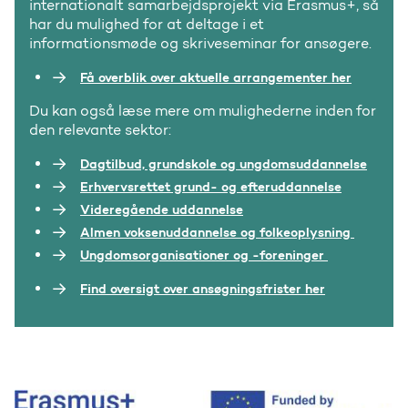
internationalt samarbejdsprojekt via Erasmus+, så
har du mulighed for at deltage i et
informationsmøde og skriveseminar for ansøgere.
Få overblik over aktuelle arrangementer her
Du kan også læse mere om mulighederne inden for
den relevante sektor:
Dagtilbud, grundskole og ungdomsuddannelse
Erhvervsrettet grund- og efteruddannelse
Videregående uddannelse
Almen voksenuddannelse og folkeoplysning
Ungdomsorganisationer og -foreninger
Find oversigt over ansøgningsfrister her