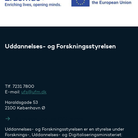
Uddannelses- og Forskningsstyrelsen
Tlf. 7231 7800
E-mail:
ufs@ufm.dk
Haraldsgade 53
2100 København Ø
Styrelsens EAN- og CVR-numre
Uddannelses- og Forskningsstyrelsen er en styrelse under
Forsknings-, Uddannelses- og Digitaliseringsministeriet: