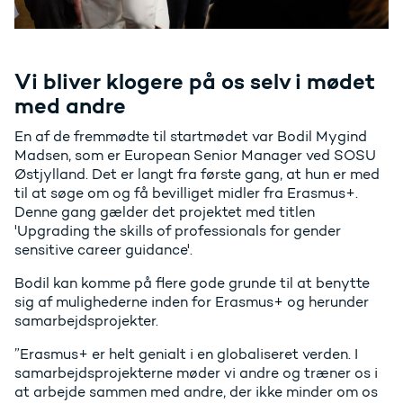
Vi bliver klogere på os selv i mødet
med andre
En af de fremmødte til startmødet var Bodil Mygind
Madsen, som er European Senior Manager ved SOSU
Østjylland. Det er langt fra første gang, at hun er med
til at søge om og få bevilliget midler fra Erasmus+.
Denne gang gælder det projektet med titlen
'Upgrading the skills of professionals for gender
sensitive career guidance'.
Bodil kan komme på flere gode grunde til at benytte
sig af mulighederne inden for Erasmus+ og herunder
samarbejdsprojekter.
”Erasmus+ er helt genialt i en globaliseret verden. I
samarbejdsprojekterne møder vi andre og træner os i
at arbejde sammen med andre, der ikke minder om os