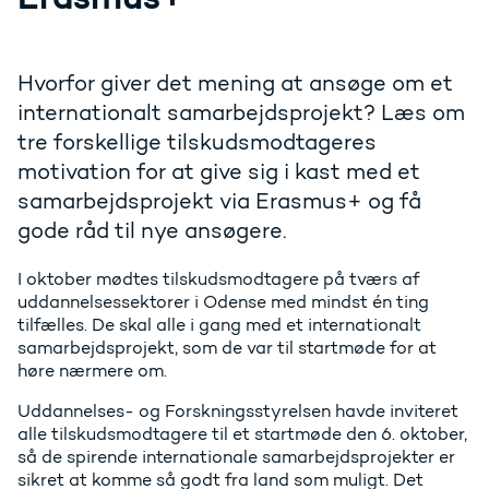
Hvorfor giver det mening at ansøge om et
internationalt samarbejdsprojekt? Læs om
tre forskellige tilskudsmodtageres
motivation for at give sig i kast med et
samarbejdsprojekt via Erasmus+ og få
gode råd til nye ansøgere.
I oktober mødtes tilskudsmodtagere på tværs af
uddannelsessektorer i Odense med mindst én ting
tilfælles. De skal alle i gang med et internationalt
samarbejdsprojekt, som de var til startmøde for at
høre nærmere om.
Uddannelses- og Forskningsstyrelsen havde inviteret
alle tilskudsmodtagere til et startmøde den 6. oktober,
så de spirende internationale samarbejdsprojekter er
sikret at komme så godt fra land som muligt. Det