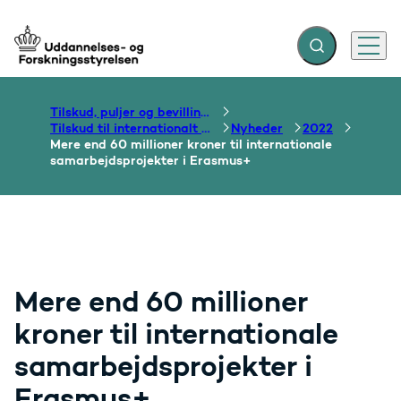
Fold søgefelt ud
Menu
Gå til forsiden
Tilskud, puljer og bevillinger
Tilskud til internationalt samarbejde om uddannelse
Nyheder
2022
Mere end 60 millioner kroner til internationale
samarbejdsprojekter i Erasmus+
Mere end 60 millioner
kroner til internationale
samarbejdsprojekter i
Erasmus+