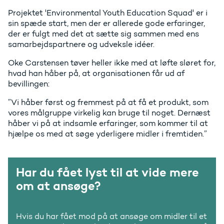
Projektet 'Environmental Youth Education Squad' er i
sin spæde start, men der er allerede gode erfaringer,
der er fulgt med det at sætte sig sammen med ens
samarbejdspartnere og udveksle idéer.
Oke Carstensen tøver heller ikke med at løfte sløret for,
hvad han håber på, at organisationen får ud af
bevillingen:
”Vi håber først og fremmest på at få et produkt, som
vores målgruppe virkelig kan bruge til noget. Dernæst
håber vi på at indsamle erfaringer, som kommer til at
hjælpe os med at søge yderligere midler i fremtiden.”
Har du fået lyst til at vide mere
om at ansøge?
Hvis du har fået mod på at ansøge om midler til et