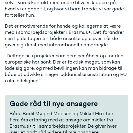
selv. I vores kontakt med andre blive vi klogere på,
hvad vi er gode til, og hvor vi bare troede, vi var gode”,
fortæller hun.
Det er motiverende for hende og kollegerne at være
med i samarbejdsprojekter i Erasmus+. Det forandrer
nemlig deltagerne - både ansatte og elever, når de
giver sig i kast med internationalt samarbejde.
”Deltagelse i projekter som dem her åbner op for den
europæiske horisont. Der er faktisk meget, som kan
lade sig gøre, og med bevillingen kan man bidrage til
både at udvikle sin egen uddannelsesinstitution og EU
i almindelighed”.
Gode råd til nye ansøgere
Både Bodil Mygind Madsen og Mikkel Max har
flere års erfaring med at ansøge om midler fra
Erasmus+ til samarbejdsprojekter. De giver hver
især et godt råd videre til nye ansøgere: