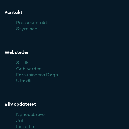
Kontakt
Pressekontakt
Styrelsen
Websteder
SU.dk
Grib verden
Forskningens Døgn
Ufm.dk
Bliv opdateret
Nyhedsbreve
Job
LinkedIn