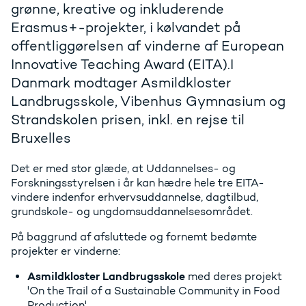
grønne, kreative og inkluderende
Erasmus+-projekter, i kølvandet på
offentliggørelsen af vinderne af European
Innovative Teaching Award (EITA).I
Danmark modtager Asmildkloster
Landbrugsskole, Vibenhus Gymnasium og
Strandskolen prisen, inkl. en rejse til
Bruxelles
Det er med stor glæde, at Uddannelses- og
Forskningsstyrelsen i år kan hædre hele tre EITA-
vindere indenfor erhvervsuddannelse, dagtilbud,
grundskole- og ungdomsuddannelsesområdet.
På baggrund af afsluttede og fornemt bedømte
projekter er vinderne:
Asmildkloster Landbrugsskole
med deres projekt
'On the Trail of a Sustainable Community in Food
Production'.