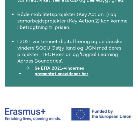
var kreativitet, fællesskab og bæredygtighed.
Både mobilitetsprojekter (Key Action 1) og
samarbejdsprojekter (Key Action 2) kan komme
i betragtning til prisen.
I 2021 var temaet digital læring og de danske
vindere SOSU Østjylland og UCN med deres
projekter: 'TECHSenior' og 'Digital Learning
Across Boundaries'.
Se EITA 2021-vindernes
præsentationsvideoer her