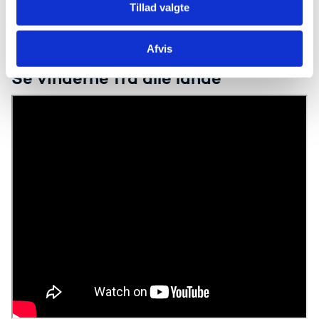
Udsyn.
Tillad valgte
Tilmeld dig Nyhedsbrevet Udsyn
Afvis
Se vinderne fra alle lande