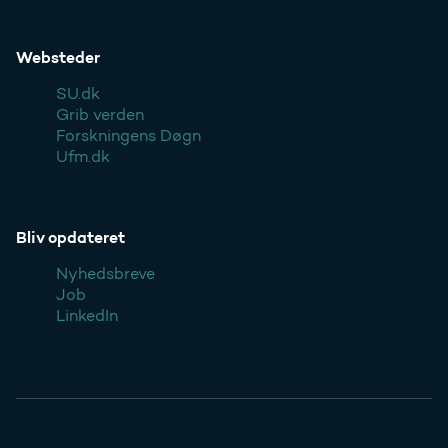
Websteder
SU.dk
Grib verden
Forskningens Døgn
Ufm.dk
Bliv opdateret
Nyhedsbreve
Job
LinkedIn