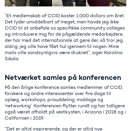
”Et medlemskab af CCID koster 1.000 dollars om året.
Det lyder umiddelbart af meget, men havde jeg ikke
CCID til at anbefale os specifikke community colleges
og introducere mig for de pågældende medarbejdere,
der har med det internationale at gøre der, så tror jeg
aldrig, jeg ville have fået hul igennem til nogen. Mine
mails ville sandsynligvis være druknet”, siger Karolina
Sikala.
Netværket samles på konferencen
På den årlige konference samles medlemmer af CCID,
forskere og andre interessenter over fire dage til
oplæg, workshops, prisuddeling, middage og
’networking’. Konferencen flytter rundt og har tidligere
også været afholdt på vestkysten, i Arizona i 2018 og i
Californien i 2019.
”Det er altid inspirerende, og der er altid nye