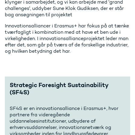
klynger i samarbejdet, og vi kan arbejde med 'grand
challenges', uddyber Sune Klok Gudiksen, der er står
bag ansøgningen til projektet
Innovationsalliancer i Erasmus+ har fokus på at tænke
tværfagligt i kombination med at have et ben ude i
virkeligheden. I innovationsallianceprojektet leder man
efter det, som går på tværs af de forskellige industrier,
og hvilken betydning det har.
Strategic Foresight Sustainability
(SF4S)
SF4S er en innovationsalliance i Erasmus+, hvor
partnere fra videregående
uddannelsesinstitutioner, udbydere af
erhvervsuddannelser, innovationsnetværk og
virksomheder inden for landbrugsfødevarer,