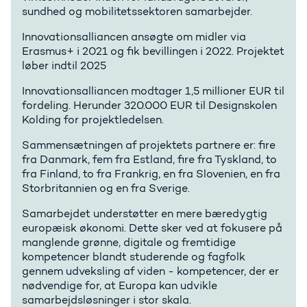
sundhed og mobilitetssektoren samarbejder.
Innovationsalliancen ansøgte om midler via
Erasmus+ i 2021 og fik bevillingen i 2022. Projektet
løber indtil 2025
Innovationsalliancen modtager 1,5 millioner EUR til
fordeling. Herunder 320.000 EUR til Designskolen
Kolding for projektledelsen.
Sammensætningen af projektets partnere er: fire
fra Danmark, fem fra Estland, fire fra Tyskland, to
fra Finland, to fra Frankrig, en fra Slovenien, en fra
Storbritannien og en fra Sverige.
Samarbejdet understøtter en mere bæredygtig
europæisk økonomi. Dette sker ved at fokusere på
manglende grønne, digitale og fremtidige
kompetencer blandt studerende og fagfolk
gennem udveksling af viden - kompetencer, der er
nødvendige for, at Europa kan udvikle
samarbejdsløsninger i stor skala.