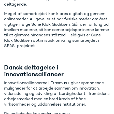
deltagende.
Meget af samarbejdet kan klares digitalt og gennem
onlinemøder. Alligevel er et par fysiske møder om året
vigtige, ifølge Sune Klok Gudiksen. Går der for lang tid
imellem møderne, så kan samarbejdspartnerne komme
til at glemme hinandens ståsted. Heldigvis er Sune
Klok Gudiksen optimistisk omkring samarbejdet i
SF4S-projektet.
Dansk deltagelse i
innovationsalliancer
Innovationsalliancerne i Erasmus+ giver spændende
muligheder for at arbejde sammen om innovation,
vidensdeling og udvikling af færdigheder til fremtidens
arbejdsmarked med en bred kreds af både
virksomheder og uddannelsesinstitutioner.
De muligheder kan endnu en dansk