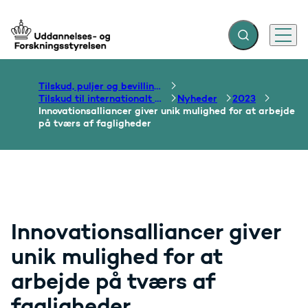
Fold søgefelt ud
Menu
Gå til forsiden
Tilskud, puljer og bevillinger
Tilskud til internationalt samarbejde om uddannelse
Nyheder
2023
Innovationsalliancer giver unik mulighed for at arbejde
på tværs af fagligheder
Innovationsalliancer giver
unik mulighed for at
arbejde på tværs af
fagligheder