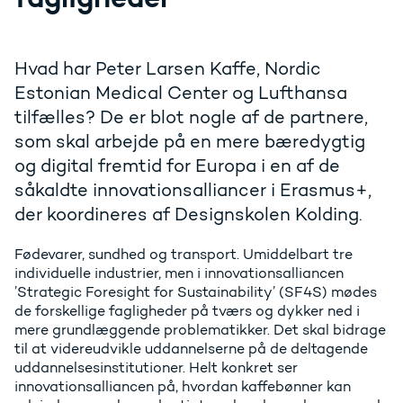
Hvad har Peter Larsen Kaffe, Nordic
Estonian Medical Center og Lufthansa
tilfælles? De er blot nogle af de partnere,
som skal arbejde på en mere bæredygtig
og digital fremtid for Europa i en af de
såkaldte innovationsalliancer i Erasmus+,
der koordineres af Designskolen Kolding.
Fødevarer, sundhed og transport. Umiddelbart tre
individuelle industrier, men i innovationsalliancen
’Strategic Foresight for Sustainability’ (SF4S) mødes
de forskellige fagligheder på tværs og dykker ned i
mere grundlæggende problematikker. Det skal bidrage
til at videreudvikle uddannelserne på de deltagende
uddannelsesinstitutioner. Helt konkret ser
innovationsalliancen på, hvordan kaffebønner kan