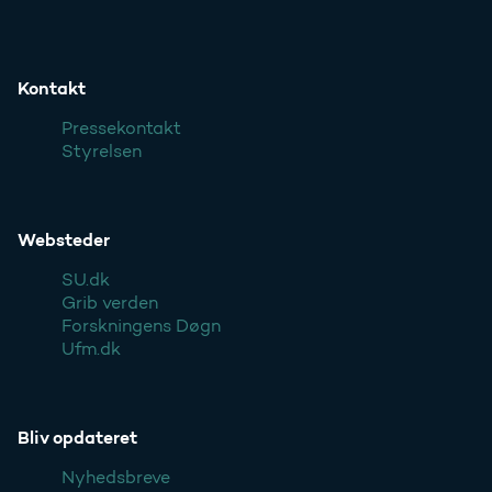
Kontakt
Pressekontakt
Styrelsen
Websteder
SU.dk
Grib verden
Forskningens Døgn
Ufm.dk
Bliv opdateret
Nyhedsbreve