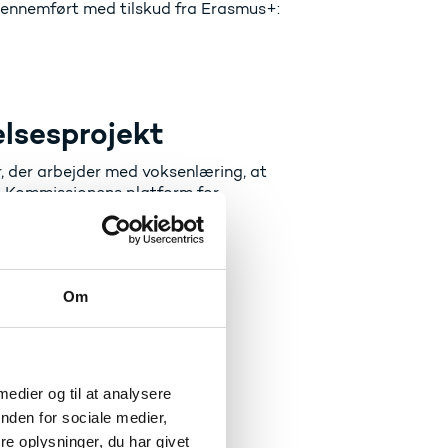
gennemført med tilskud fra Erasmus+:
elsesprojekt
, der arbejder med voksenlæring, at
U-Kommissionens platform for
Om
 medier og til at analysere
nden for sociale medier,
e oplysninger, du har givet