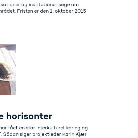
ationer og institutioner søge om
rådet. Fristen er den 1. oktober 2015
e horisonter
r fået en stor interkulturel læring og
’. Sådan siger projektleder Karin Kjær