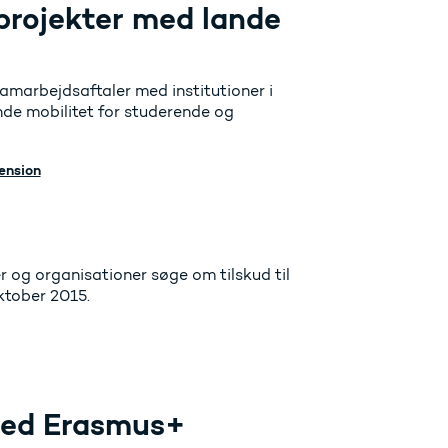
projekter med lande
amarbejdsaftaler med institutioner i
de mobilitet for studerende og
ension
 og organisationer søge om tilskud til
ktober 2015.
med Erasmus+