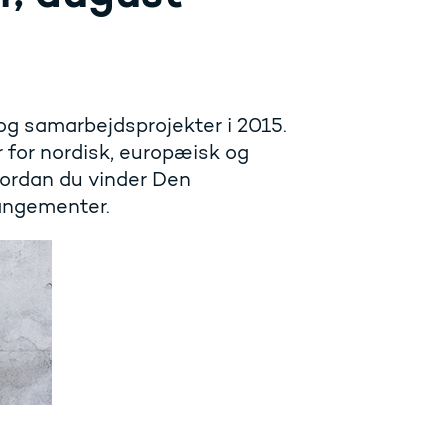
 og samarbejdsprojekter i 2015.
 for nordisk, europæisk og
ordan du vinder Den
rangementer.