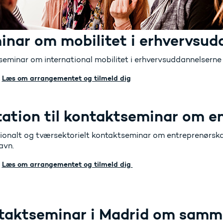
inar om mobilitet i erhvervsud
seminar om international mobilitet i erhvervsuddannelserne d
Læs om arrangementet og tilmeld dig
tation til kontaktseminar om e
tionalt og tværsektorielt kontaktseminar om entreprenørska
avn.
Læs om arrangementet og tilmeld dig
taktseminar i Madrid om sam