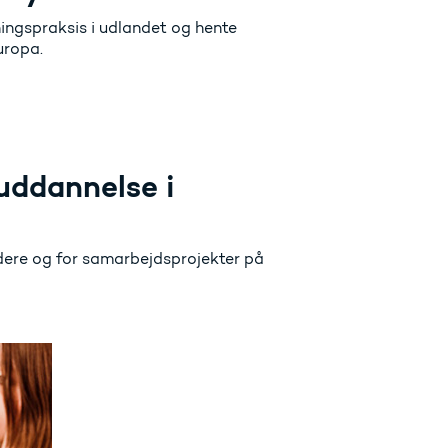
ningspraksis i udlandet og hente
uropa.
ruddannelse i
edere og for samarbejdsprojekter på