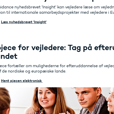
uidance nyhedsbrevet 'Insight' kan vejledere læse om vejled
ion til internationale samarbejdsprojekter med vejledere i E
Læs nyhedsbrevet 'Insight'
jece for vejledere: Tag på efte
andet
jece fortæller om mulighederne for efteruddannelse af vejl
f de nordiske og europæiske lande.
Hent pjecen elektronisk