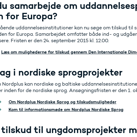
 du samarbejde om uddannelses
n for Europa?
ående uddannelsesinstitutioner kan nu søge om tilskud til s
den for Europa. Samarbejdet omfatter både ind- og udgåen
ere. Fristen er den 24. september 2015 kl. 12.00.
Læs om mulighederne for tilskud gennem Den Internationale Dim
ag i nordiske sprogprojekter
Nordplus kan nordiske og baltiske uddannelsesinstitutioner
r inden for de nordiske sprog. Ansøgningsfristen er den 1. o
Om Nordplus Nordiske Sprog og tilskudsmuligheder
Kom til informationsmøde om Nordplus Nordiske Sprog
 tilskud til ungdomsprojekter 