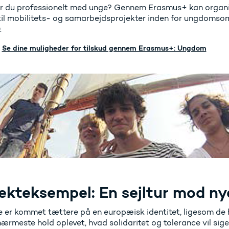
r du professionelt med unge? Gennem Erasmus+ kan organis
 til mobilitets- og samarbejdsprojekter inden for ungdomsom
.
Se dine muligheder for tilskud gennem Erasmus+: Ungdom
ekteksempel: En sejltur mod ny
 er kommet tættere på en europæisk identitet, ligesom de ha
ærmeste hold oplevet, hvad solidaritet og tolerance vil sige