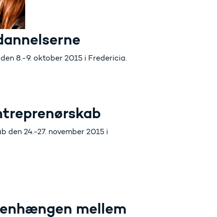
dannelserne
en 8.-9. oktober 2015 i Fredericia.
ntreprenørskab
b den 24.-27. november 2015 i
menhængen mellem