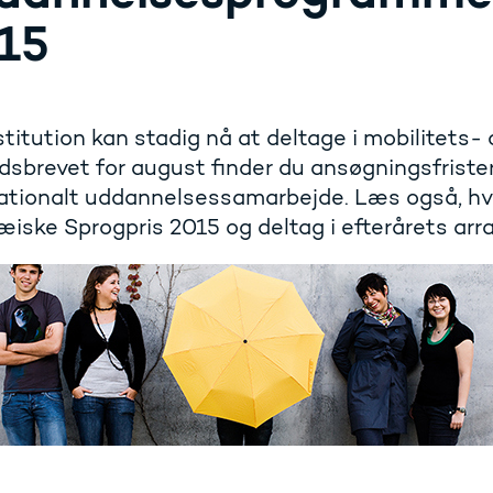
15
stitution kan stadig nå at deltage i mobilitets-
dsbrevet for august finder du ansøgningsfrister
nationalt uddannelsessamarbejde. Læs også, hv
iske Sprogpris 2015 og deltag i efterårets ar