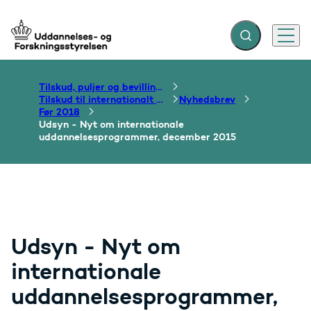
Fold søgefelt ud
Menu
Gå til forsiden
Tilskud, puljer og bevillinger
Tilskud til internationalt samarbejde om uddannelse
Nyhedsbrev
Før 2018
Udsyn - Nyt om internationale
uddannelsesprogrammer, december 2015
Udsyn - Nyt om
internationale
uddannelsesprogrammer,