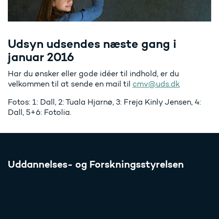
Udsyn udsendes næste gang i
januar 2016
Har du ønsker eller gode idéer til indhold, er du
velkommen til at sende en mail til
cmv@uds.dk
Fotos: 1: Dall, 2: Tuala Hjarnø, 3: Freja Kinly Jensen, 4:
Dall, 5+6: Fotolia.
Uddannelses- og Forskningsstyrelsen