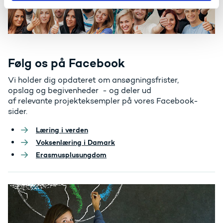
Følg os på Facebook
Vi holder dig opdateret om ansøgningsfrister,
opslag og begivenheder - og deler ud
af relevante projekteksempler på vores Facebook-
sider.
Læring i verden
Voksenlæring i Damark
Erasmusplusungdom