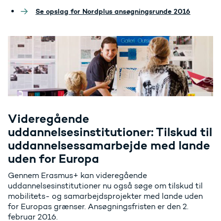
Se opslag for Nordplus ansøgningsrunde 2016
Videregående
uddannelsesinstitutioner: Tilskud til
uddannelsessamarbejde med lande
uden for Europa
Gennem Erasmus+ kan videregående
uddannelsesinstitutioner nu også søge om tilskud til
mobilitets- og samarbejdsprojekter med lande uden
for Europas grænser. Ansøgningsfristen er den 2.
februar 2016.