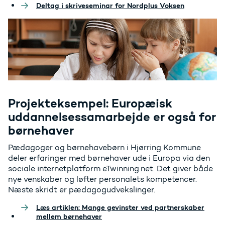
Deltag i skriveseminar for Nordplus Voksen
Projekteksempel: Europæisk
uddannelsessamarbejde er også for
børnehaver
Pædagoger og børnehavebørn i Hjørring Kommune
deler erfaringer med børnehaver ude i Europa via den
sociale internetplatform eTwinning.net. Det giver både
nye venskaber og løfter personalets kompetencer.
Næste skridt er pædagogudvekslinger.
Læs artiklen: Mange gevinster ved partnerskaber
mellem børnehaver