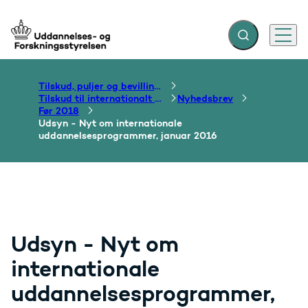
Fold søgefelt ud
Menu
Gå til forsiden
Tilskud, puljer og bevillinger
Tilskud til internationalt samarbejde om uddannelse
Nyhedsbrev
Før 2018
Udsyn - Nyt om internationale
uddannelsesprogrammer, januar 2016
Udsyn - Nyt om
internationale
uddannelsesprogrammer,