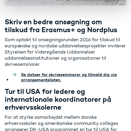
Skriv en bedre ansøgning om
tilskud fra Erasmus+ og Nordplus
Som optakt til ansøgningsrunden 2016 for tilskud til
europæiske og nordiske uddannelsesprojekter inviterer
Styrelsen for Videregående Uddannelser
uddannelsesinstitutioner og organisationer til
skriveseminarer.
Se datoer for skriveseminarer og tilmeld dig via
arrangementslisten
Tur til USA for ledere og
internationale koordinatorer på
erhvervsskolerne
For at styrke samarbejdet mellem danske
erhvervsskoler og amerikanske community colleges
arrangerer DK-USA programmet en tur til USA for