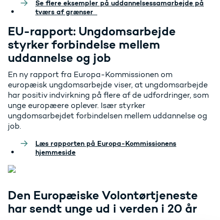
Se flere eksempler på uddannelsessamarbejde på
tværs af grænser
EU-rapport: Ungdomsarbejde
styrker forbindelse mellem
uddannelse og job
En ny rapport fra Europa-Kommissionen om
europæisk ungdomsarbejde viser, at ungdomsarbejde
har positiv indvirkning på flere af de udfordringer, som
unge europæere oplever. Især styrker
ungdomsarbejdet forbindelsen mellem uddannelse og
job.
Læs rapporten på Europa-Kommissionens
hjemmeside
Den Europæiske Volontørtjeneste
har sendt unge ud i verden i 20 år