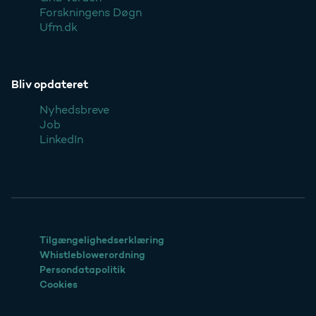
Forskningens Døgn
Ufm.dk
Bliv opdateret
Nyhedsbreve
Job
LinkedIn
Tilgængelighedserklæring
Whistleblowerordning
Persondatapolitik
Cookies