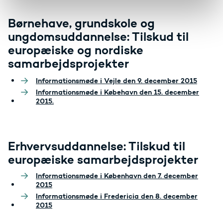
Børnehave, grundskole og
ungdomsuddannelse: Tilskud til
europæiske og nordiske
samarbejdsprojekter
Informationsmøde i Vejle den 9. december 2015
Informationsmøde i Købehavn den 15. december
2015.
Erhvervsuddannelse: Tilskud til
europæiske samarbejdsprojekter
Informationsmøde i København den 7. december
2015
Informationsmøde i Fredericia den 8. december
2015