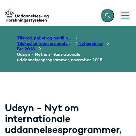
Fold søgefelt ud
Menu
Gå til forsiden
Tilskud, puljer og bevillinger
Tilskud til internationalt samarbejde om uddannelse
Nyhedsbrev
Før 2018
Udsyn - Nyt om internationale
uddannelsesprogrammer, november 2015
Udsyn - Nyt om
internationale
uddannelsesprogrammer,