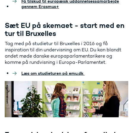
Få tilskud til europæisk uddannelsessamarbejde
gennem Erasmus+
Sæt EU på skemaet - start med en
tur til Bruxelles
Tag med på studietur til Bruxelles i 2016 og få
inspiration til din undervisning om EU. Du kan blandt
andet møde danske europaparlamentarikere og
komme på rundvisning i Europa-Parlamentet.
Læs om studieturen på emu.dk