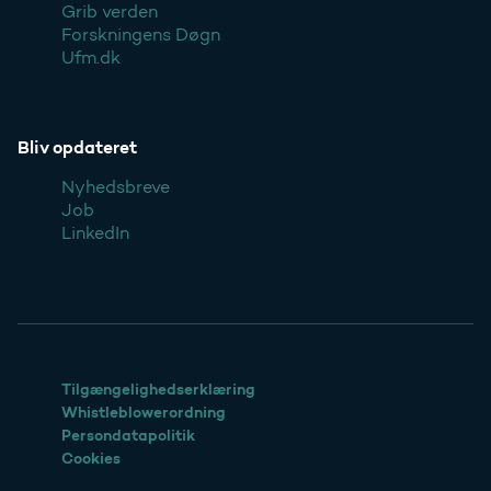
Grib verden
Forskningens Døgn
Ufm.dk
Bliv opdateret
Nyhedsbreve
Job
LinkedIn
Tilgængelighedserklæring
Whistleblowerordning
Persondatapolitik
Cookies