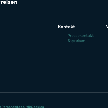
relsen
Kontakt
Pressekontakt
Styrelsen
g
Persondatapolitik
Cookies