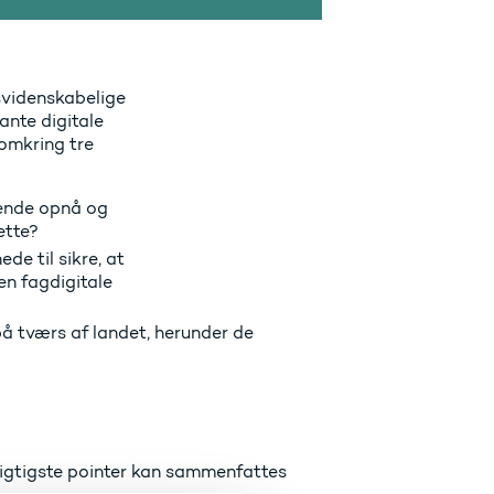
svidenskabelige
ante digitale
omkring tre
rende opnå og
ette?
de til sikre, at
en fagdigitale
å tværs af landet, herunder de
vigtigste pointer kan sammenfattes