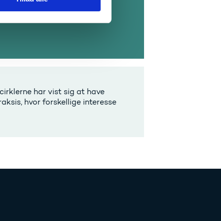
irklerne har vist sig at have
ksis, hvor forskellige interesse