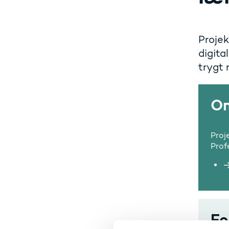
Projek
digita
trygt 
Om
Proj
Prof
Fo