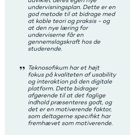
udviklet deres egen nye
undervisningsplan. Dette er en
god metode til at bidrage med
at koble teori og praksis - og
at den nye læring for
underviserne får en
gennemslagskraft hos de
studerende.
Teknosofikum har et højt
fokus på kvaliteten af usability
og interaktion på den digitale
platform. Dette bidrager
afgørende til at det faglige
indhold præsenteres godt, og
det er en motiverende faktor,
som deltagerne specifikt har
fremhævet som motiverende.