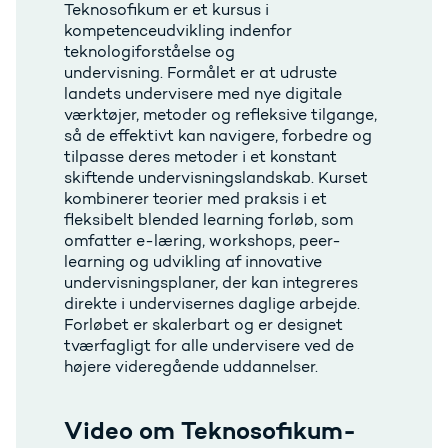
Teknosofikum er et kursus i
kompetenceudvikling indenfor
teknologiforståelse og
undervisning. Formålet er at udruste
landets undervisere med nye digitale
værktøjer, metoder og refleksive tilgange,
så de effektivt kan navigere, forbedre og
tilpasse deres metoder i et konstant
skiftende undervisningslandskab. Kurset
kombinerer teorier med praksis i et
fleksibelt blended learning forløb, som
omfatter e-læring, workshops, peer-
learning og udvikling af innovative
undervisningsplaner, der kan integreres
direkte i undervisernes daglige arbejde.
Forløbet er skalerbart og er designet
tværfagligt for alle undervisere ved de
højere videregående uddannelser.
Video om Teknosofikum-