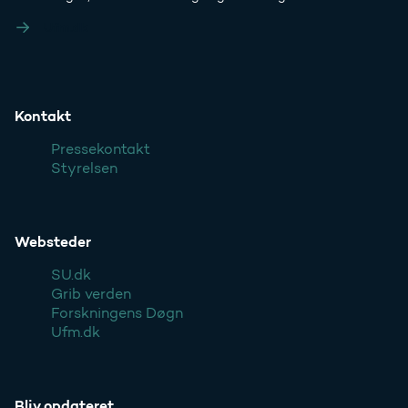
Ufm.dk
Kontakt
Pressekontakt
Styrelsen
Websteder
SU.dk
Grib verden
Forskningens Døgn
Ufm.dk
Bliv opdateret