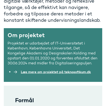
digitale værktøjer, metoder og refleksive
tilgange, så de effektivt kan navigere,
forbedre og tilpasse deres metoder i et
konstant skiftende undervisningslandskab.
Om projektet
Projektet er udarbejdet af IT-Universitetet i
København, Københavns Universitet, Det
Kongelige Akademi og Designskolen Kolding med
opstart den 01.01.2020 og forventes afsluttet den
30.06.2024 med midler fra Digitaliseringspuljen.
Læs mere om projektet på teknosofikum.dk
Formål