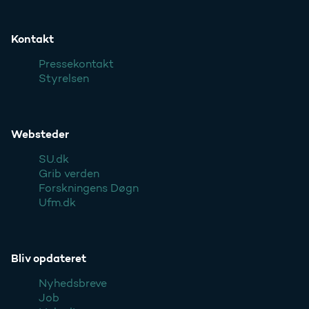
Kontakt
Pressekontakt
Styrelsen
Websteder
SU.dk
Grib verden
Forskningens Døgn
Ufm.dk
Bliv opdateret
Nyhedsbreve
Job