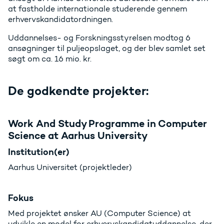
at fastholde internationale studerende gennem
erhvervskandidatordningen.
Uddannelses- og Forskningsstyrelsen modtog 6
ansøgninger til puljeopslaget, og der blev samlet set
søgt om ca. 16 mio. kr.
De godkendte projekter:
Work And Study Programme in Computer
Science at Aarhus University
Institution(er)
Aarhus Universitet (projektleder)
Fokus
Med projektet ønsker AU (Computer Science) at
udvikle en model for erhvervskandidatuddannelse, der