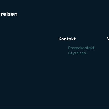
relsen
Kontakt
Pressekontakt
Styrelsen