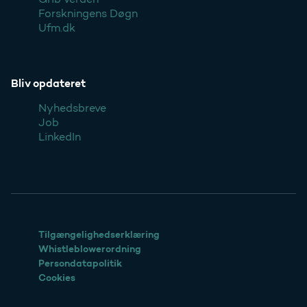
Forskningens Døgn
Ufm.dk
Bliv opdateret
Nyhedsbreve
Job
LinkedIn
Tilgængelighedserklæring
Whistleblowerordning
Persondatapolitik
Cookies