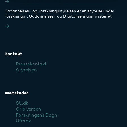
Styrelsens EAN- og CVR-numre
Uddannelses- og Forskningsstyrelsen er en styrelse under
Forsknings-, Uddannelses- og Digitaliseringsministeriet:
Ufm.dk
Kontakt
Pressekontakt
Styrelsen
Websteder
SU.dk
Grib verden
Forskningens Døgn
Ufm.dk