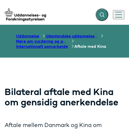
Fold søgefelt ud
Menu
Gå til forsiden
Uddannelse
Udenlandske uddannelser og dokumentation over grænser
Mere om vurdering og anerkendelse
Internationalt samarbejde
Aftale med Kina
Bilateral aftale med Kina
om gensidig anerkendelse
Aftale mellem Danmark og Kina om