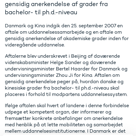
gensidig anerkendelse af grader fra
bachelor- til ph.d.-niveau
Danmark og Kina indgik den 25. september 2007 en
aftale om uddannelsessamarbejde og en aftale om
gensidig anerkendelse af akademiske grader inden for
videregående uddannelse.
Aftalerne blev underskrevet i Beijing af daværende
videnskabsminister Helge Sander og daværende
undervisningsminister Bertel Haarder for Danmark og
undervisningsminister Zhou Ji for Kina. Aftalen om
gensidig anerkendelse peger på, hvordan danske og
kinesiske grader fra bachelor- til ph.d.-niveau skal
placeres i forhold til modpartens uddannelsessystem.
Ifølge aftalen skal hvert af landene i denne forbindelse
udpege et kompetent organ, der informerer og
fremsætter konkrete anbefalinger om anerkendelse
med henblik på at lette mobiliteten og samarbejdet
mellem uddannelsesinstitutionerne. I Danmark er det