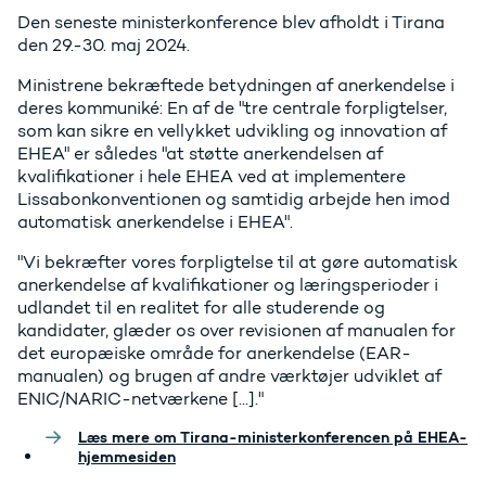
Den seneste ministerkonference blev afholdt i Tirana
den 29.-30. maj 2024.
Ministrene bekræftede betydningen af anerkendelse i
deres kommuniké: En af de "tre centrale forpligtelser,
som kan sikre en vellykket udvikling og innovation af
EHEA" er således "at støtte anerkendelsen af
kvalifikationer i hele EHEA ved at implementere
Lissabonkonventionen og samtidig arbejde hen imod
automatisk anerkendelse i EHEA".
"Vi bekræfter vores forpligtelse til at gøre automatisk
anerkendelse af kvalifikationer og læringsperioder i
udlandet til en realitet for alle studerende og
kandidater, glæder os over revisionen af manualen for
det europæiske område for anerkendelse (EAR-
manualen) og brugen af andre værktøjer udviklet af
ENIC/NARIC-netværkene [...]."
Læs mere om Tirana-ministerkonferencen på EHEA-
hjemmesiden