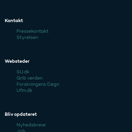
Kontakt
Pressekontakt
Styrelsen
Websteder
SU.dk
Grib verden
Forskningens Døgn
Ufm.dk
Bliv opdateret
Nyhedsbreve
Job