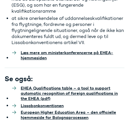
(ESG), og som har en fungerende
kvalifikationsramme
at sikre anerkendelse af uddannelseskvalifikationer
fra flygtninge, fordrevne og personer i
flygtningelignende situationer, også når de ikke kan
dokumenteres fuldt ud, og dermed leve op til
Lissabonkonventionens artikel VII.
Læs mere om ministerkonferencerne på EHEA-
hjemmesiden
Se også:
EHEA Qualifications table – a tool to support
automatic recognition of foreign qualifications in
the EHEA (pdf)
Lissabonkonventionen
European Higher Education Area – den officielle
hjemmeside for Bolognaprocessen