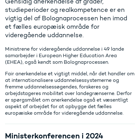
Gensidig anerkendelse af grader,
studieperioder og realkompetence er en
vigtig del af Bolognaprocessen hen imod
et fælles europæisk område for
videregående uddannelse.
Ministrene for videregående uddannelse i 49 lande
samarbejder i European Higher Education Area
(EHEA), også kendt som Bolognaprocessen.
Fair anerkendelse et vigtigt middel, når det handler om
at internationalisere uddannelsessystemerne og
fremme uddannelsessøgendes, forskeres og
arbejdstageres mobilitet over landegrænserne. Derfor
er spørgsmålet om anerkendelse også et væsentligt
aspekt af arbejdet for at opbygge det fælles
europæiske område for videregående uddannelse.
Ministerkonferencen i 2024