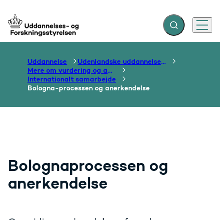
Fold søgefelt ud
Menu
Gå til forsiden
Uddannelse
Udenlandske uddannelser og dokumentation over grænser
Mere om vurdering og anerkendelse
Internationalt samarbejde
Bologna-processen og anerkendelse
Bolognaprocessen og
anerkendelse