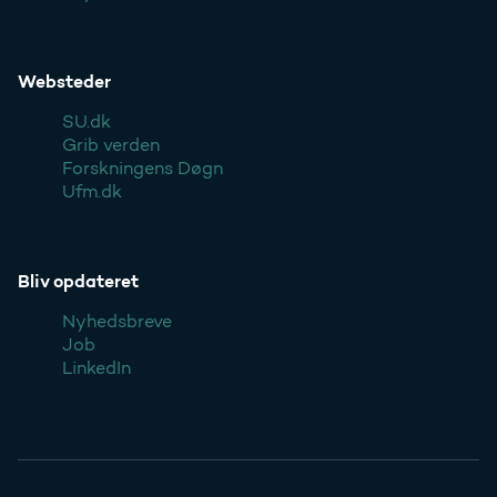
Websteder
SU.dk
Grib verden
Forskningens Døgn
Ufm.dk
Bliv opdateret
Nyhedsbreve
Job
LinkedIn