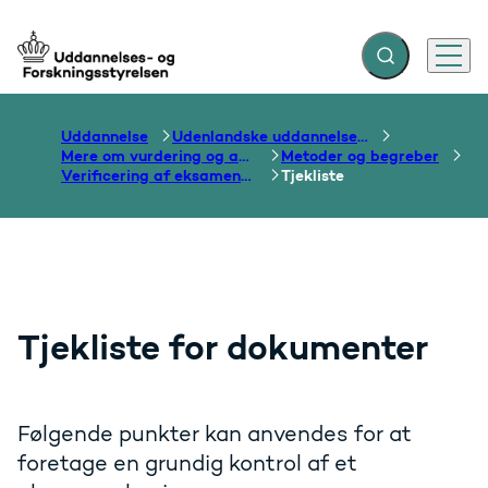
Fold søgefelt ud
Menu
Gå til forsiden
Uddannelse
Udenlandske uddannelser og dokumentation over grænser
Mere om vurdering og anerkendelse
Metoder og begreber
Verificering af eksamensbeviser
Tjekliste
Tjekliste for dokumenter
Følgende punkter kan anvendes for at
foretage en grundig kontrol af et