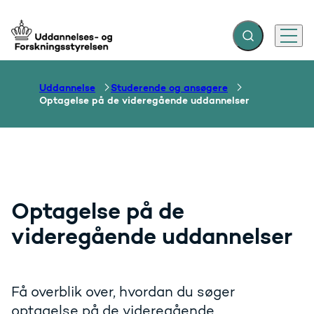
Fold søgefelt ud
Menu
Gå til forsiden
Uddannelse
Studerende og ansøgere
Optagelse på de videregående uddannelser
Optagelse på de
videregående uddannelser
Få overblik over, hvordan du søger
optagelse på de videregående