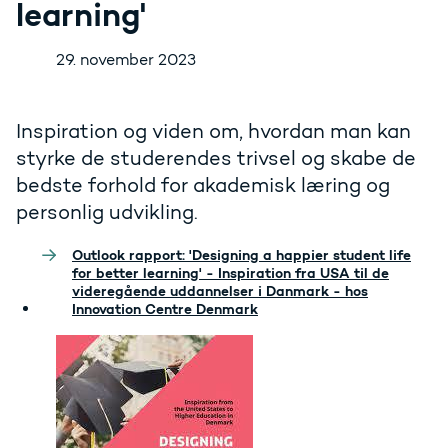
learning'
29. november 2023
Inspiration og viden om, hvordan man kan
styrke de studerendes trivsel og skabe de
bedste forhold for akademisk læring og
personlig udvikling.
Outlook rapport: 'Designing a happier student life
for better learning' - Inspiration fra USA til de
videregående uddannelser i Danmark - hos
Innovation Centre Denmark