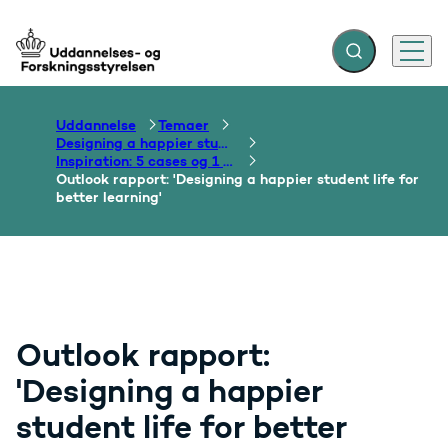
Fold søgefelt ud
Menu
Gå til forsiden
Uddannelse
Temaer
Designing a happier student life for better learning
Inspiration: 5 cases og 1 rapport
Outlook rapport: 'Designing a happier student life for
better learning'
Outlook rapport:
'Designing a happier
student life for better