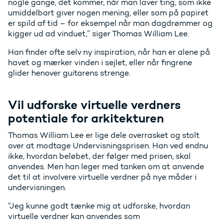
nogle gange, det kommer, når man laver ting, som ikke
umiddelbart giver nogen mening, eller som på papiret
er spild af tid – for eksempel når man dagdrømmer og
kigger ud ad vinduet,” siger Thomas William Lee.
Han finder ofte selv ny inspiration, når han er alene på
havet og mærker vinden i sejlet, eller når fingrene
glider henover guitarens strenge.
Vil udforske virtuelle verdners
potentiale for arkitekturen
Thomas William Lee er lige dele overrasket og stolt
over at modtage Undervisningsprisen. Han ved endnu
ikke, hvordan beløbet, der følger med prisen, skal
anvendes. Men han leger med tanken om at anvende
det til at involvere virtuelle verdner på nye måder i
undervisningen.
“Jeg kunne godt tænke mig at udforske, hvordan
virtuelle verdner kan anvendes som