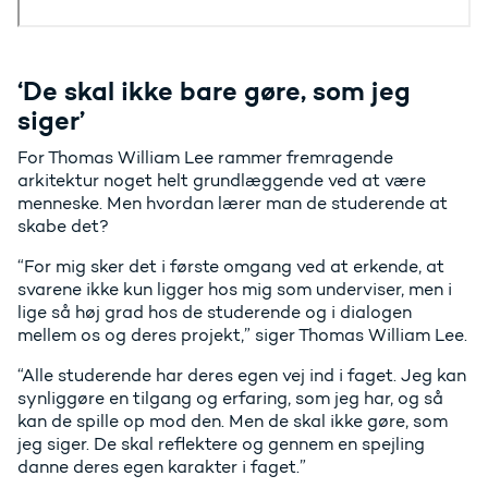
‘De skal ikke bare gøre, som jeg
siger’
For Thomas William Lee rammer fremragende
arkitektur noget helt grundlæggende ved at være
menneske. Men hvordan lærer man de studerende at
skabe det?
“For mig sker det i første omgang ved at erkende, at
svarene ikke kun ligger hos mig som underviser, men i
lige så høj grad hos de studerende og i dialogen
mellem os og deres projekt,” siger Thomas William Lee.
“Alle studerende har deres egen vej ind i faget. Jeg kan
synliggøre en tilgang og erfaring, som jeg har, og så
kan de spille op mod den. Men de skal ikke gøre, som
jeg siger. De skal reflektere og gennem en spejling
danne deres egen karakter i faget.”