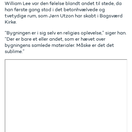
William Lee var den følelse blandt andet til stede, da
han første gang stod i det betonhvælvede og
tvetydige rum, som Jørn Utzon har skabt i Bagsværd
Kirke.
“Bygningen er i sig selv en religiøs oplevelse,” siger han.
“Der er bare et eller andet, som er hævet over
bygningens samlede materialer. Måske er det det
sublime.”