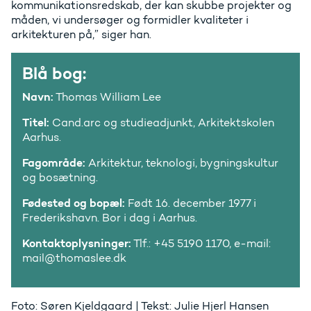
kommunikationsredskab, der kan skubbe projekter og
måden, vi undersøger og formidler kvaliteter i
arkitekturen på,” siger han.
Blå bog:
Navn:
Thomas William Lee
Titel:
Cand.arc og studieadjunkt, Arkitektskolen
Aarhus.
Fagområde:
Arkitektur, teknologi, bygningskultur
og bosætning.
Fødested og bopæl:
Født 16. december 1977 i
Frederikshavn. Bor i dag i Aarhus.
Kontaktoplysninger:
Tlf.: +45 5190 1170, e-mail:
mail@thomaslee.dk
Foto: Søren Kjeldgaard | Tekst: Julie Hjerl Hansen