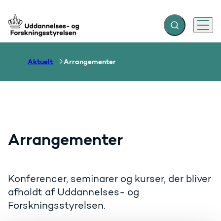
Fold søgefelt ud
Menu
Gå til forsiden
Aktuelt
Arrangementer
Arrangementer
Konferencer, seminarer og kurser, der bliver
afholdt af Uddannelses- og
Forskningsstyrelsen.