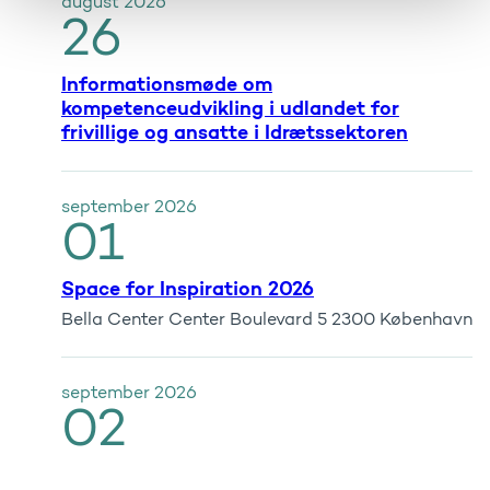
august
2026
26
Informationsmøde om
kompetenceudvikling i udlandet for
frivillige og ansatte i Idrætssektoren
september
2026
01
Space for Inspiration 2026
Bella Center Center Boulevard 5 2300 København
september
2026
02
Netværksdag for Erasmus+