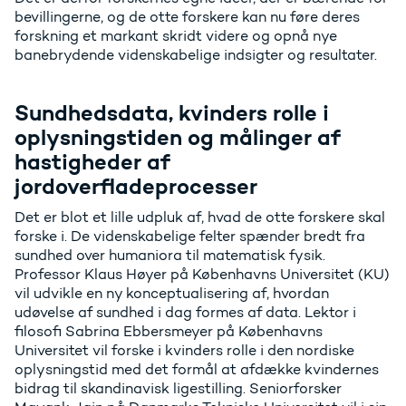
bevillingerne, og de otte forskere kan nu føre deres
forskning et markant skridt videre og opnå nye
banebrydende videnskabelige indsigter og resultater.
Sundhedsdata, kvinders rolle i
oplysningstiden og målinger af
hastigheder af
jordoverfladeprocesser
Det er blot et lille udpluk af, hvad de otte forskere skal
forske i. De videnskabelige felter spænder bredt fra
sundhed over humaniora til matematisk fysik.
Professor Klaus Høyer på Københavns Universitet (KU)
vil udvikle en ny konceptualisering af, hvordan
udøvelse af sundhed i dag formes af data. Lektor i
filosofi Sabrina Ebbersmeyer på Københavns
Universitet vil forske i kvinders rolle i den nordiske
oplysningstid med det formål at afdække kvindernes
bidrag til skandinavisk ligestilling. Seniorforsker