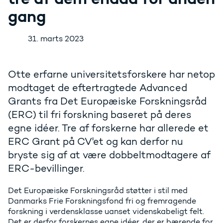
gang
31. marts 2023
Otte erfarne universitetsforskere har netop
modtaget de eftertragtede Advanced
Grants fra Det Europæiske Forskningsråd
(ERC) til fri forskning baseret på deres
egne idéer. Tre af forskerne har allerede et
ERC Grant på CV'et og kan derfor nu
bryste sig af at være dobbeltmodtagere af
ERC-bevillinger.
Det Europæiske Forskningsråd støtter i stil med
Danmarks Frie Forskningsfond fri og fremragende
forskning i verdensklasse uanset videnskabeligt felt.
Det er derfor forskernes egne idéer, der er bærende for