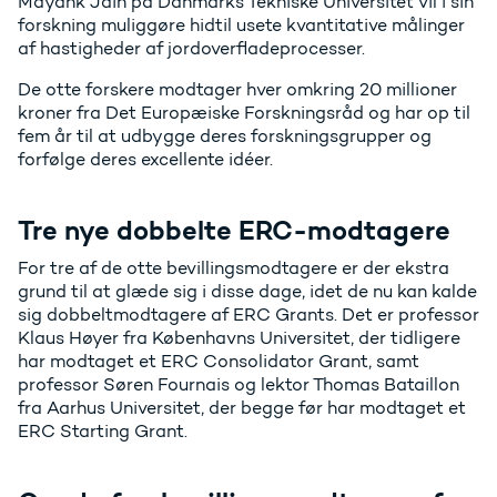
Mayank Jain på Danmarks Tekniske Universitet vil i sin
forskning muliggøre hidtil usete kvantitative målinger
af hastigheder af jordoverfladeprocesser.
De otte forskere modtager hver omkring 20 millioner
kroner fra Det Europæiske Forskningsråd og har op til
fem år til at udbygge deres forskningsgrupper og
forfølge deres excellente idéer.
Tre nye dobbelte ERC-modtagere
For tre af de otte bevillingsmodtagere er der ekstra
grund til at glæde sig i disse dage, idet de nu kan kalde
sig dobbeltmodtagere af ERC Grants. Det er professor
Klaus Høyer fra Københavns Universitet, der tidligere
har modtaget et ERC Consolidator Grant, samt
professor Søren Fournais og lektor Thomas Bataillon
fra Aarhus Universitet, der begge før har modtaget et
ERC Starting Grant.