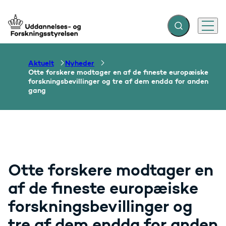
Fold søgefelt ud
Menu
Gå til forsiden
Aktuelt
Nyheder
Otte forskere modtager en af de fineste europæiske
forskningsbevillinger og tre af dem endda for anden
gang
Otte forskere modtager en
af de fineste europæiske
forskningsbevillinger og
tre af dem endda for anden