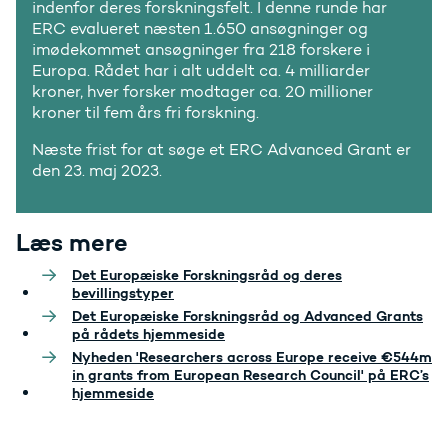
indenfor deres forskningsfelt. I denne runde har
ERC evalueret næsten 1.650 ansøgninger og
imødekommet ansøgninger fra 218 forskere i
Europa. Rådet har i alt uddelt ca. 4 milliarder
kroner, hver forsker modtager ca. 20 millioner
kroner til fem års fri forskning.
Næste frist for at søge et ERC Advanced Grant er
den 23. maj 2023.
Læs mere
Det Europæiske Forskningsråd og deres
bevillingstyper
Det Europæiske Forskningsråd og Advanced Grants
på rådets hjemmeside
Nyheden 'Researchers across Europe receive €544m
in grants from European Research Council' på ERC’s
hjemmeside