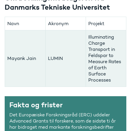
Danmarks Tekniske Universitet
Navn
Akronym
Projekt
Illuminating
Charge
Transport in
Feldspar to
Mayank Jain
LUMIN
Measure Rates
of Earth
Surface
Processes
Fakta og frister
Det Europæiske Forskningsråd (ERC) uddeler
Advanced Grants til forskere, som de sidste ti år
har bidraget med markante forskningsbedrifter