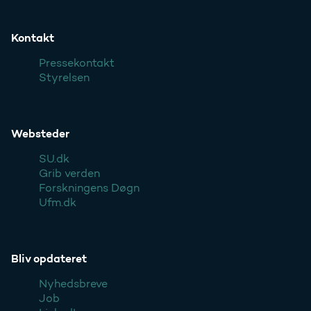
Kontakt
Pressekontakt
Styrelsen
Websteder
SU.dk
Grib verden
Forskningens Døgn
Ufm.dk
Bliv opdateret
Nyhedsbreve
Job