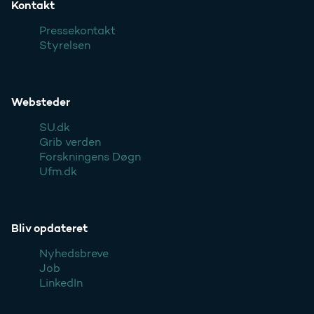
Kontakt
Pressekontakt
Styrelsen
Websteder
SU.dk
Grib verden
Forskningens Døgn
Ufm.dk
Bliv opdateret
Nyhedsbreve
Job
LinkedIn