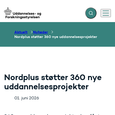
Fold søgefelt ud
Menu
Gå til forsiden
Aktuelt
Nyheder
Nordplus støtter 360 nye uddannelsesprojekter
Nordplus støtter 360 nye
uddannelsesprojekter
01. juni 2026