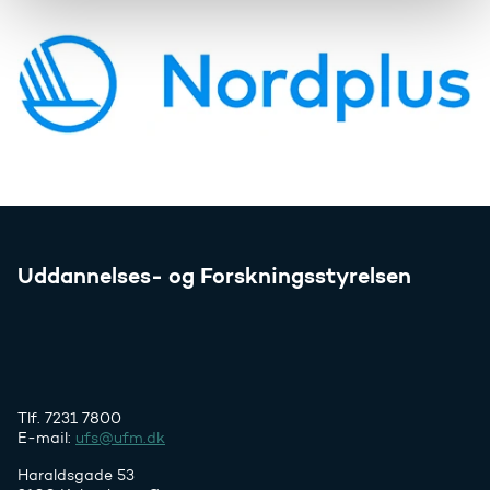
Uddannelses- og Forskningsstyrelsen
Tlf. 7231 7800
E-mail:
ufs@ufm.dk
Haraldsgade 53