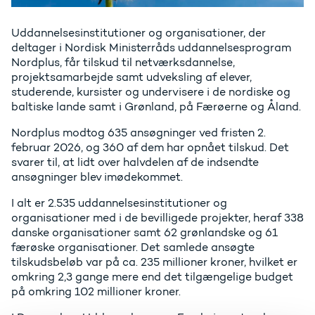
Uddannelsesinstitutioner og organisationer, der
deltager i Nordisk Ministerråds uddannelsesprogram
Nordplus, får tilskud til netværksdannelse,
projektsamarbejde samt udveksling af elever,
studerende, kursister og undervisere i de nordiske og
baltiske lande samt i Grønland, på Færøerne og Åland.
Nordplus modtog 635 ansøgninger ved fristen 2.
februar 2026, og 360 af dem har opnået tilskud. Det
svarer til, at lidt over halvdelen af de indsendte
ansøgninger blev imødekommet.
I alt er 2.535 uddannelsesinstitutioner og
organisationer med i de bevilligede projekter, heraf 338
danske organisationer samt 62 grønlandske og 61
færøske organisationer. Det samlede ansøgte
tilskudsbeløb var på ca. 235 millioner kroner, hvilket er
omkring 2,3 gange mere end det tilgængelige budget
på omkring 102 millioner kroner.