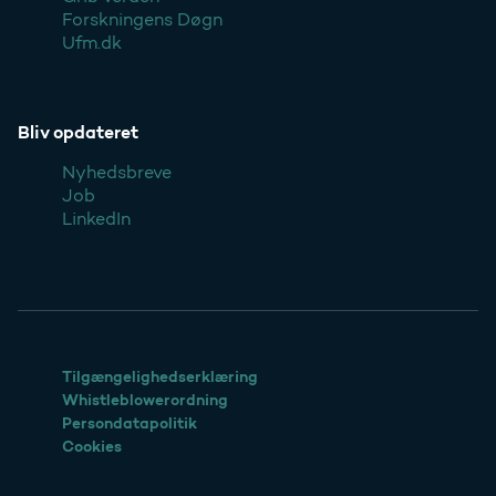
Forskningens Døgn
Ufm.dk
Bliv opdateret
Nyhedsbreve
Job
LinkedIn
Tilgængelighedserklæring
Whistleblowerordning
Persondatapolitik
Cookies