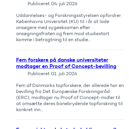
Publiceret
04. juli 2026
Uddannelses- og Forskningsstyrelsen opfordrer
Københavns Universitet (KU) til i år at lade
ansøgere med sygeeksamen efter
ansøgningsfristen og frem mod studiestart
komme i betragtning til en studie...
Fem forskere på danske universiteter
modtager en Proof of Concept-bevilling
Publiceret
01. juli 2026
Fem af Danmarks topforskere, der allerede har en
bevilling fra Det Europæiske Forskningsråd
(ERC), modtager nu Proof of Concept-midler til
at omsætte deres banebrydende topforskning til
konkret inn...