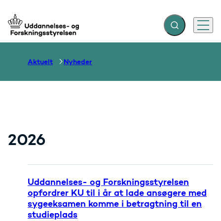
Fold søgefelt ud
Menu
Gå til forsiden
Aktuelt
Nyheder
2026
Uddannelses- og Forskningsstyrelsen
opfordrer KU til i år at lade ansøgere med
sygeeksamen komme i betragtning til en
studieplads