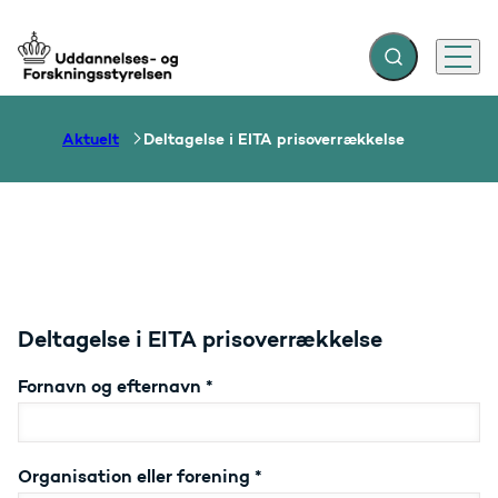
Fold søgefelt ud
Menu
Gå til forsiden
Aktuelt
Deltagelse i EITA prisoverrækkelse
Deltagelse i EITA prisoverrækkelse
Fornavn og efternavn
*
Organisation eller forening
*