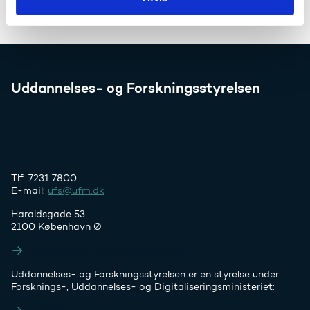
Uddannelses- og Forskningsstyrelsen
Tlf. 7231 7800
E-mail:
ufs@ufm.dk
Haraldsgade 53
2100 København Ø
Styrelsens EAN- og CVR-numre
Uddannelses- og Forskningsstyrelsen er en styrelse under
Forsknings-, Uddannelses- og Digitaliseringsministeriet: