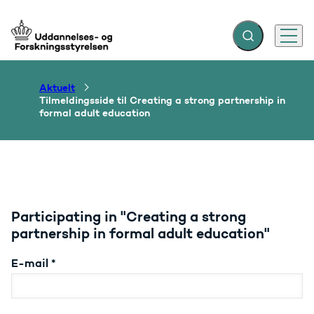
Fold søgefelt ud
Menu
Gå til forsiden
Aktuelt
Tilmeldingsside til Creating a strong partnership in
formal adult education
Participating in "Creating a strong
partnership in formal adult education"
E-mail
*