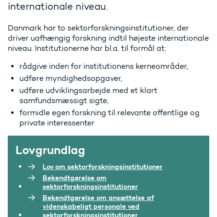
internationale niveau.
Danmark har to sektorforskningsinstitutioner, der
driver uafhængig forskning indtil højeste internationale
niveau. Institutionerne har bl.a. til formål at:
rådgive inden for institutionens kerneområder,
udføre myndighedsopgaver,
udføre udviklingsarbejde med et klart
samfundsmæssigt sigte,
formidle egen forskning til relevante offentlige og
private interessenter
Lovgrundlag
Lov om sektorforskningsinstitutioner
Bekendtgørelse om
sektorforskningsinstitutioner
Bekendtgørelse om ansættelse af
videnskabeligt personale ved
sektorforskningsinstitutioner