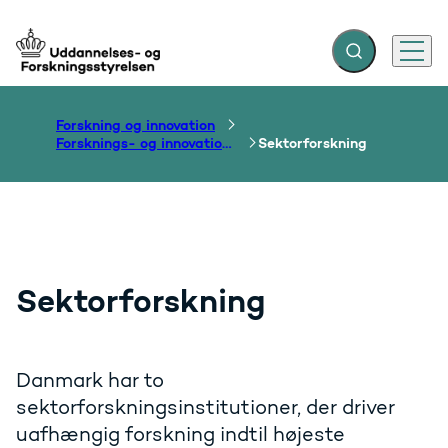
Fold søgefelt ud
Menu
Gå til forsiden
Forskning og innovation
Forsknings- og innovationssystemet
Sektorforskning
Sektorforskning
Danmark har to
sektorforskningsinstitutioner, der driver
uafhængig forskning indtil højeste