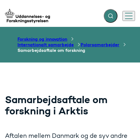
Fold søgefelt ud
Menu
Gå til forsiden
Forskning og innovation
Internationalt samarbejde
Polarsamarbejder
Samarbejdsaftale om forskning
Samarbejdsaftale om
forskning i Arktis
Aftalen mellem Danmark og de syv andre