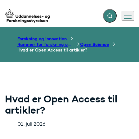
Fold søgefelt ud
Menu
Gå til forsiden
Forskning og innovation
Rammer for forskning og innovation
Open Science
Hvad er Open Access til artikler?
Hvad er Open Access til
artikler?
01. juli 2026