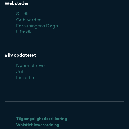
Websteder
SU.dk
Grib verden
Forskningens Døgn
Ufm.dk
Bliv opdateret
Nyhedsbreve
Job
LinkedIn
Tilgængelighedserklæring
Whistleblowerordning