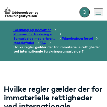
Fold søgefelt ud
Menu
Gå til forsiden
Forskning og innovation
Rammer for forskning og innovation
Samarbejde med erhvervslivet
Teknologioverførsel
Modelaftaler
FAQ
Hvilke regler gælder der for immaterielle rettigheder
ved internationale forskningssamarbejder?
Hvilke regler gælder der for
immaterielle rettigheder
ved internationale