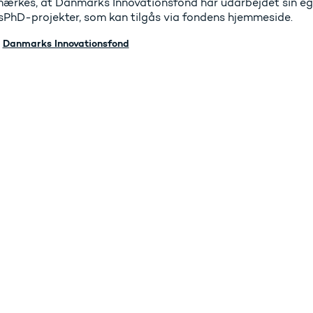
ærkes, at Danmarks Innovationsfond har udarbejdet sin eg
sPhD-projekter, som kan tilgås via fondens hjemmeside.
Danmarks Innovationsfond