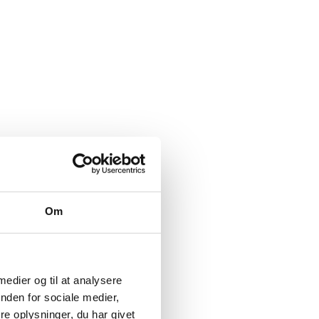
Om
 medier og til at analysere
nden for sociale medier,
e oplysninger, du har givet