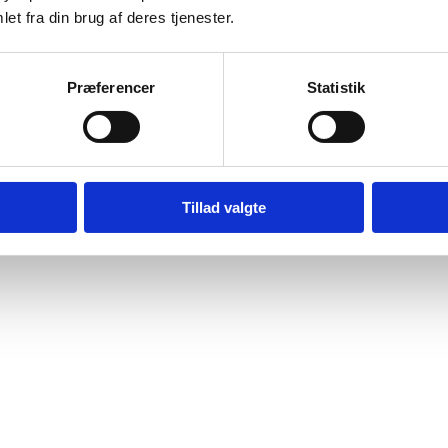
et fra din brug af deres tjenester.
Præferencer
Statistik
Tillad valgte