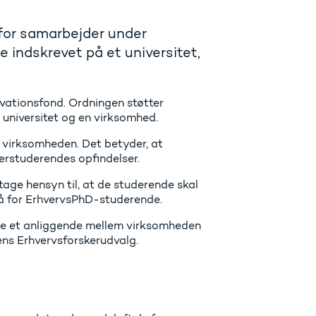
for samarbejder under
indskrevet på et universitet,
vationsfond. Ordningen støtter
 universitet og en virksomhed.
virksomheden. Det betyder, at
rstuderendes opfindelser.
tage hensyn til, at de studerende skal
så for ErhvervsPhD-studerende.
ene et anliggende mellem virksomheden
ens Erhvervsforskerudvalg.