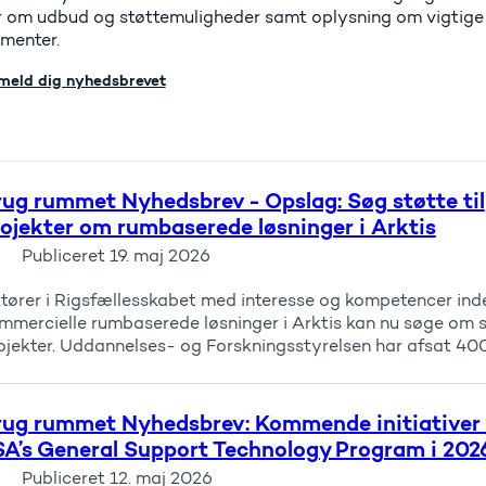
 om udbud og støttemuligheder samt oplysning om vigtige
menter.
lmeld dig nyhedsbrevet
ug rummet Nyhedsbrev - Opslag: Søg støtte til
ojekter om rumbaserede løsninger i Arktis
Publiceret
19. maj 2026
tører i Rigsfællesskabet med interesse og kompetencer ind
mmercielle rumbaserede løsninger i Arktis kan nu søge om st
ojekter. Uddannelses- og Forskningsstyrelsen har afsat 400..
rug rummet Nyhedsbrev: Kommende initiativer
A’s General Support Technology Program i 202
Publiceret
12. maj 2026