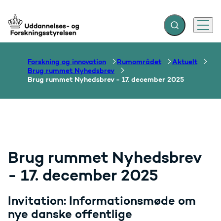
Fold søgefelt ud
Menu
Gå til forsiden
Forskning og innovation
Rumområdet
Aktuelt
Brug rummet Nyhedsbrev
Brug rummet Nyhedsbrev - 17. december 2025
Brug rummet Nyhedsbrev
- 17. december 2025
Invitation: Informationsmøde om
nye danske offentlige