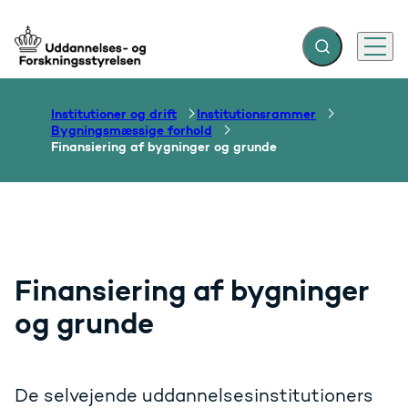
Fold søgefelt ud
Menu
Gå til forsiden
Institutioner og drift
Institutionsrammer
Bygningsmæssige forhold
Finansiering af bygninger og grunde
Finansiering af bygninger
og grunde
De selvejende uddannelsesinstitutioners