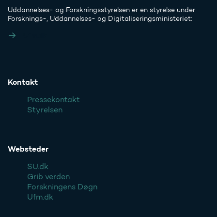
Uddannelses- og Forskningsstyrelsen er en styrelse under
Forsknings-, Uddannelses- og Digitaliseringsministeriet:
Ufm.dk
Kontakt
Pressekontakt
Styrelsen
Websteder
SU.dk
Grib verden
Forskningens Døgn
Ufm.dk