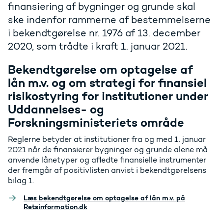
finansiering af bygninger og grunde skal
ske indenfor rammerne af bestemmelserne
i bekendtgørelse nr. 1976 af 13. december
2020, som trådte i kraft 1. januar 2021.
Bekendtgørelse om optagelse af
lån m.v. og om strategi for finansiel
risikostyring for institutioner under
Uddannelses- og
Forskningsministeriets område
Reglerne betyder at institutioner fra og med 1. januar
2021 når de finansierer bygninger og grunde alene må
anvende lånetyper og afledte finansielle instrumenter
der fremgår af positivlisten anvist i bekendtgørelsens
bilag 1.
Læs bekendtgørelse om optagelse af lån m.v. på
Retsinformation.dk