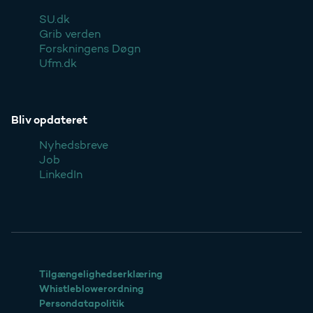
SU.dk
Grib verden
Forskningens Døgn
Ufm.dk
Bliv opdateret
Nyhedsbreve
Job
LinkedIn
Tilgængelighedserklæring
Whistleblowerordning
Persondatapolitik