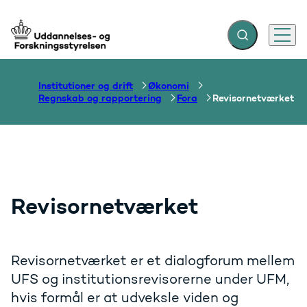
Fold søgefelt ud
Menu
Gå til forsiden
Institutioner og drift
Økonomi
Regnskab og rapportering
Fora
Revisornetværket
Revisornetværket
Revisornetværket er et dialogforum mellem
UFS og institutionsrevisorerne under UFM,
hvis formål er at udveksle viden og