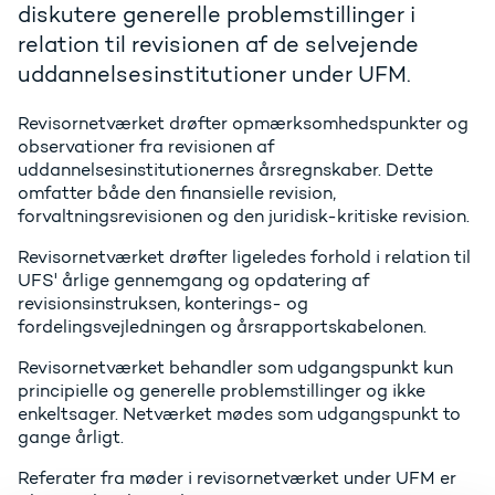
diskutere generelle problemstillinger i
relation til revisionen af de selvejende
uddannelsesinstitutioner under UFM.
Revisornetværket drøfter opmærksomhedspunkter og
observationer fra revisionen af
uddannelsesinstitutionernes årsregnskaber. Dette
omfatter både den finansielle revision,
forvaltningsrevisionen og den juridisk-kritiske revision.
Revisornetværket drøfter ligeledes forhold i relation til
UFS' årlige gennemgang og opdatering af
revisionsinstruksen, konterings- og
fordelingsvejledningen og årsrapportskabelonen.
Revisornetværket behandler som udgangspunkt kun
principielle og generelle problemstillinger og ikke
enkeltsager. Netværket mødes som udgangspunkt to
gange årligt.
Referater fra møder i revisornetværket under UFM er