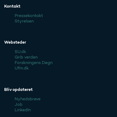
Kontakt
Pressekontakt
Styrelsen
Websteder
SU.dk
Grib verden
Forskningens Døgn
Ufm.dk
Bliv opdateret
Nyhedsbreve
Job
LinkedIn