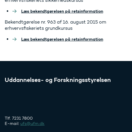
erhvervsfiskeriets sikkerhedskursus
Læs bekendtgørelsen på retsinformation
Bekendtgørelse nr. 963 af 16. august 2015 om
erhvervsfiskeriets grundkursus
Læs bekendtgørelsen på retsinformation
Uddannelses- og Forskningsstyrelsen
Tlf. 7231 7800
E-mail:
ufs@ufm.dk