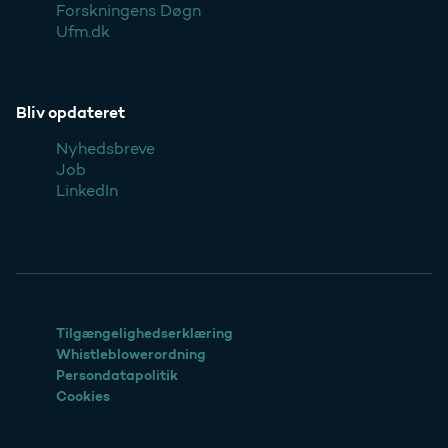
Forskningens Døgn
Ufm.dk
Bliv opdateret
Nyhedsbreve
Job
LinkedIn
Tilgængelighedserklæring
Whistleblowerordning
Persondatapolitik
Cookies