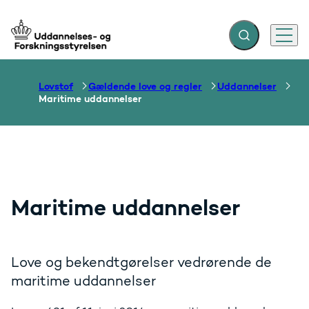
Fold søgefelt ud
Menu
Gå til forsiden
Lovstof
Gældende love og regler
Uddannelser
Maritime uddannelser
Maritime uddannelser
Love og bekendtgørelser vedrørende de
maritime uddannelser