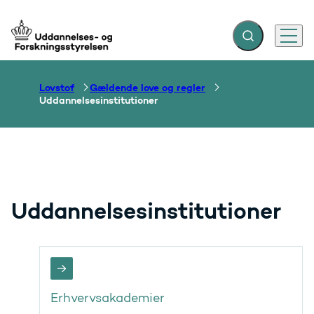
Fold søgefelt ud
Menu
Gå til forsiden
Lovstof
Gældende love og regler
Uddannelsesinstitutioner
Uddannelsesinstitutioner
Erhvervsakademier