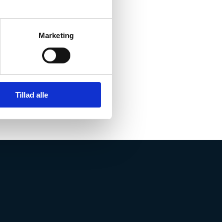
Marketing
e virksomheder
Tillad alle