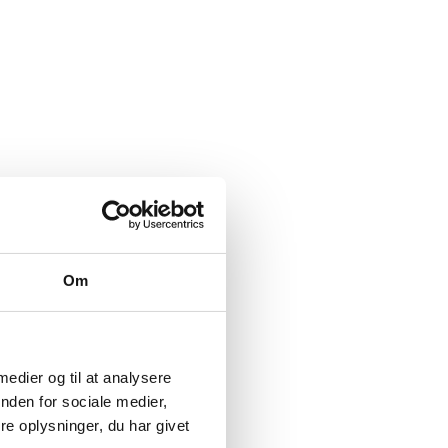
ion m.v. ved universiteterne
Om
 medier og til at analysere
nden for sociale medier,
e oplysninger, du har givet