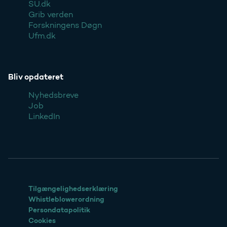
SU.dk
Grib verden
Forskningens Døgn
Ufm.dk
Bliv opdateret
Nyhedsbreve
Job
LinkedIn
Tilgængelighedserklæring
Whistleblowerordning
Persondatapolitik
Cookies